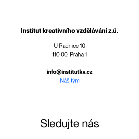
Institut kreativního vzdělávání z.ú.
U Radnice 10
110 00, Praha 1
info@institutkv.cz
Náš tým
Sledujte nás