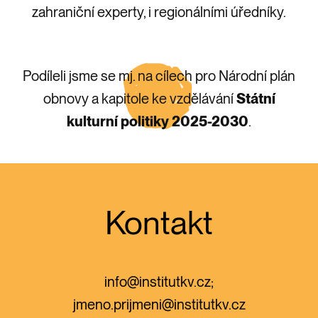
zahraniční experty, i regionálními úředníky.
Podíleli jsme se mj. na cílech pro Národní plán
obnovy a kapitole ke vzdělávání
Státní
kulturní politiky 2025-2030
.
Kontakt
info@institutkv.cz;
jmeno.prijmeni@institutkv.cz