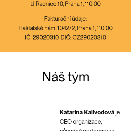
U Radnice 10, Praha 1, 110 00
Fakturační údaje:
Haštalské nám. 1042/2, Praha 1, 110 00
IČ: 29020310, DIČ: CZ29020310
Náš tým
Katarína Kalivodová
je
CEO organizace,