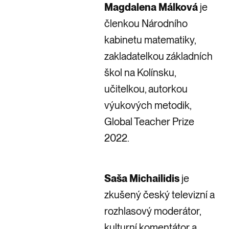
Magdalena Málková
je
členkou Národního
kabinetu matematiky,
zakladatelkou základních
škol na Kolínsku,
učitelkou, autorkou
výukových metodik,
Global Teacher Prize
2022.
Saša Michailidis
je
zkušený český televizní a
rozhlasový moderátor,
kulturní komentátor a