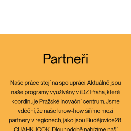
Partneři
Naše práce stojí na spolupráci. Aktuálně jsou
naše programy využívány v iDZ Praha, které
koordinuje Pražské inovační centrum. Jsme
vděční, že naše know-how šíříme mezi
partnery v regionech, jako jsou Budějovice28,
CUAHK, ICOK. Dlouhodobě nabízíme naší