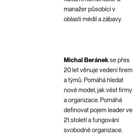
manažer působící v
oblasti médií a zábavy.
Michal Beránek
se
přes
20 let věnuje vedení firem
a týmů. Pomáhá hledat
nové model, jak vést firmy
a organizace. Pomáhá
definovat pojem leader ve
21.století a fungování
svobodné organizace.