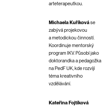
arteterapeutkou.
Michaela Kuříková
se
zabývá projekovou
a metodickou činností.
Koordinuje mentorský
program IKV. Působí jako
doktorandka a pedagožka
na PedF UK, kde rozvíjí
téma kreativního
vzdělávání.
Kateřina Fojtíková