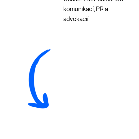
komunikací, PR a
advokacií.