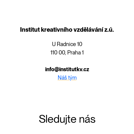
Institut kreativního vzdělávání z.ú.
U Radnice 10
110 00, Praha 1
info@institutkv.cz
Náš tým
Sledujte nás